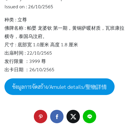
Issued on : 26/10/2565
种类 : 立尊
佛牌名称 : 帕婴 龙婆钦 第一期，黄铜萨暖材质，瓦班康拉
横寺，泰国乌汶府。
尺寸 : 底部宽 1.0厘米 高度 1.8 厘米
出庙时间 : 22/10/2565
发行限量 ：3999 尊
出卡日期 ：26/10/2565
ข้อมูลการจัดสร้าง/Amulet details/聖物詳情