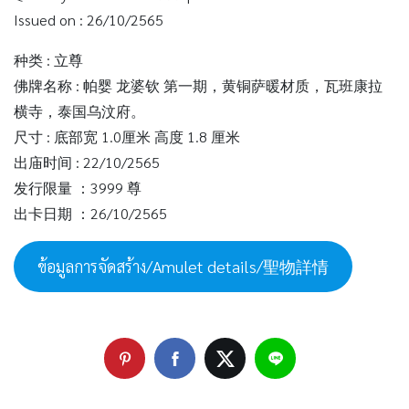
Issued on : 26/10/2565
种类 : 立尊
佛牌名称 : 帕婴 龙婆钦 第一期，黄铜萨暖材质，瓦班康拉
横寺，泰国乌汶府。
尺寸 : 底部宽 1.0厘米 高度 1.8 厘米
出庙时间 : 22/10/2565
发行限量 ：3999 尊
出卡日期 ：26/10/2565
ข้อมูลการจัดสร้าง/Amulet details/聖物詳情