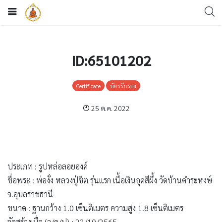
ID:65101202
Certificate
บัตรรับรอง
25 ต.ค. 2022
ประเภท : รูปหล่อลอยองค์
ชื่อพระ : พ่องั่ง หลวงปู่ชิต รุ่นแรก เนื้อเงินอุดสีผึ้ง วัดบ้านคำระหงษ์
จ.อุบลราชธานี
ขนาด : ฐานกว้าง 1.0 เซ็นติเมตร ความสูง 1.8 เซ็นติเมตร
จัดสร้างเมื่อ (ว/ด/ป) : 22/10/2565