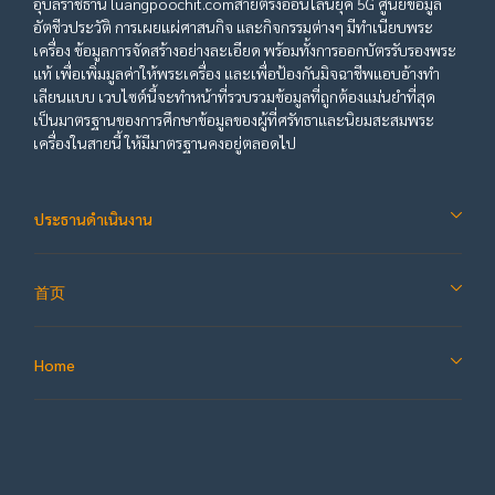
อุบลราชธานี luangpoochit.comสายตรงออนไลน์ยุค 5G ศูนย์ข้อมูล
อัตชีวประวัติ การเผยแผ่ศาสนกิจ และกิจกรรมต่างๆ มีทำเนียบพระ
เครื่อง ข้อมูลการจัดสร้างอย่างละเอียด พร้อมทั้งการออกบัตรรับรองพระ
แท้ เพื่อเพิ่มมูลค่าให้พระเครื่อง และเพื่อป้องกันมิจฉาชีพแอบอ้างทำ
เลียนแบบ เวบไซต์นี้จะทำหน้าที่รวบรวมข้อมูลที่ถูกต้องแม่นยำที่สุด
เป็นมาตรฐานของการศึกษาข้อมูลของผู้ที่ศรัทธาและนิยมสะสมพระ
เครื่องในสายนี้ ให้มีมาตรฐานคงอยู่ตลอดไป
ประธานดำเนินงาน
首页
Home