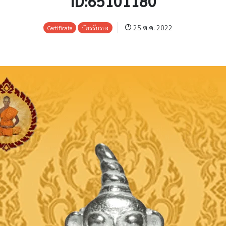
ID:65101180
25 ต.ค. 2022
Certificate
บัตรรับรอง