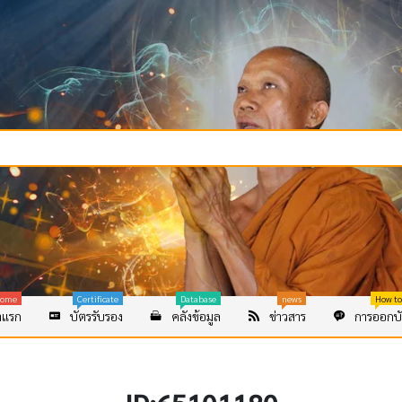
ome
Certificate
Database
news
How to
าแรก
บัตรรับรอง
คลังข้อมูล
ข่าวสาร
การออกบั