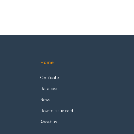
Home
Certificate
Database
News
How to Issue card
About us