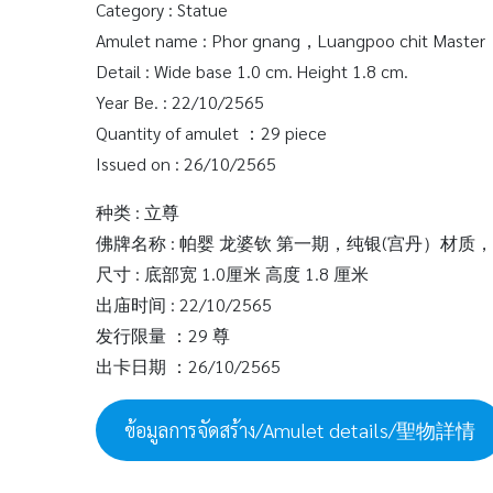
Category : Statue
Amulet name : Phor gnang，Luangpoo chit Master，
Detail : Wide base 1.0 cm. Height 1.8 cm.
Year Be. : 22/10/2565
Quantity of amulet ：29 piece
Issued on : 26/10/2565
种类 : 立尊
佛牌名称 : 帕婴 龙婆钦 第一期，纯银(宫丹）材
尺寸 : 底部宽 1.0厘米 高度 1.8 厘米
出庙时间 : 22/10/2565
发行限量 ：29 尊
出卡日期 ：26/10/2565
ข้อมูลการจัดสร้าง/Amulet details/聖物詳情