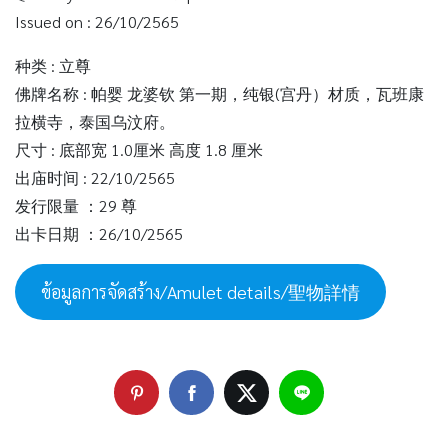
Issued on : 26/10/2565
种类 : 立尊
佛牌名称 : 帕婴 龙婆钦 第一期，纯银(宫丹）材质，瓦班康
拉横寺，泰国乌汶府。
尺寸 : 底部宽 1.0厘米 高度 1.8 厘米
出庙时间 : 22/10/2565
发行限量 ：29 尊
出卡日期 ：26/10/2565
ข้อมูลการจัดสร้าง/Amulet details/聖物詳情