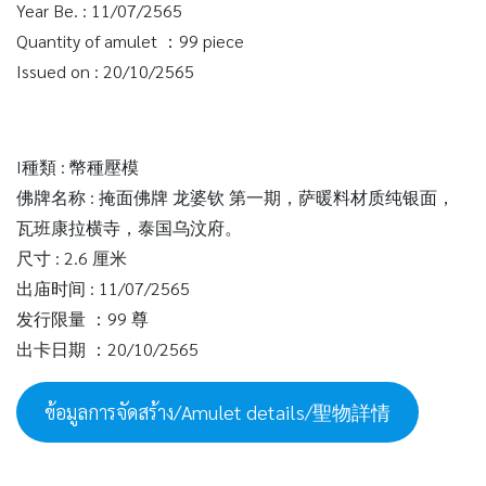
Year Be. : 11/07/2565
Quantity of amulet ：99 piece
Issued on : 20/10/2565
I種類 : 幣種壓模
佛牌名称 : 掩面佛牌 龙婆钦 第一期，萨暖料材质纯银面，
瓦班康拉横寺，泰国乌汶府。
尺寸 : 2.6 厘米
出庙时间 : 11/07/2565
发行限量 ：99 尊
出卡日期 ：20/10/2565
ข้อมูลการจัดสร้าง/Amulet details/聖物詳情