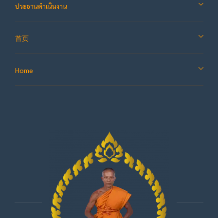
ประธานดำเนินงาน
首页
Home