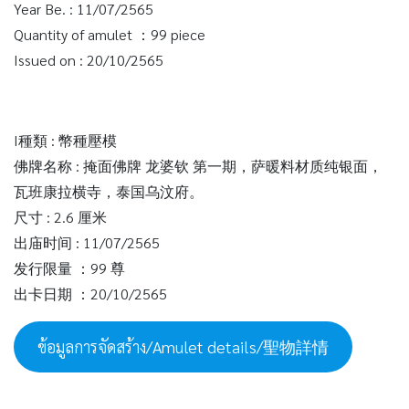
Year Be. : 11/07/2565
Quantity of amulet ：99 piece
Issued on : 20/10/2565
I種類 : 幣種壓模
佛牌名称 : 掩面佛牌 龙婆钦 第一期，萨暖料材质纯银面，
瓦班康拉横寺，泰国乌汶府。
尺寸 : 2.6 厘米
出庙时间 : 11/07/2565
发行限量 ：99 尊
出卡日期 ：20/10/2565
ข้อมูลการจัดสร้าง/Amulet details/聖物詳情