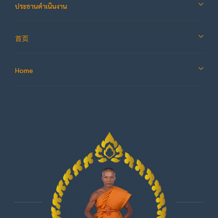
ประธานดำเนินงาน
首页
Home