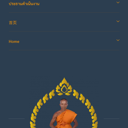
ประธานดำเนินงาน
首页
Home