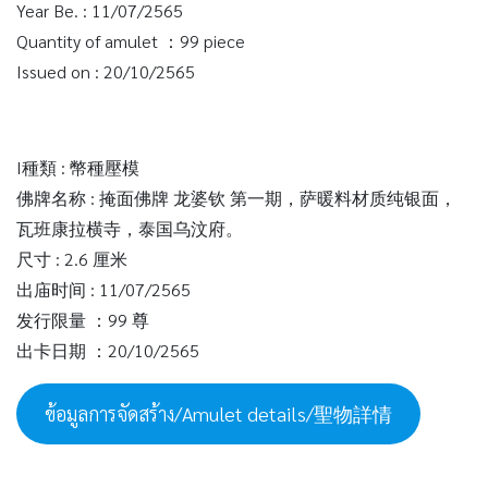
Year Be. : 11/07/2565
Quantity of amulet ：99 piece
Issued on : 20/10/2565
I種類 : 幣種壓模
佛牌名称 : 掩面佛牌 龙婆钦 第一期，萨暖料材质纯银面，
瓦班康拉横寺，泰国乌汶府。
尺寸 : 2.6 厘米
出庙时间 : 11/07/2565
发行限量 ：99 尊
出卡日期 ：20/10/2565
ข้อมูลการจัดสร้าง/Amulet details/聖物詳情