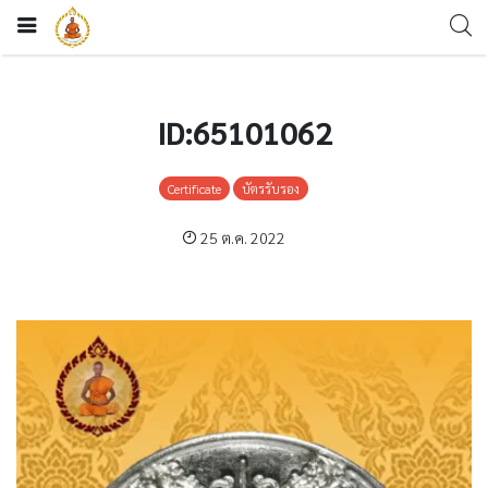
ID:65101062
Certificate
บัตรรับรอง
25 ต.ค. 2022