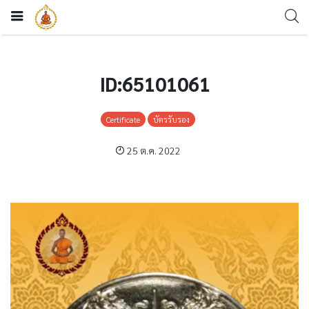
ID:65101061
Certificate
บัตรรับรอง
25 ต.ค. 2022