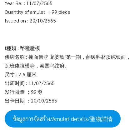
Year Be. : 11/07/2565
Quantity of amulet ：99 piece
Issued on : 20/10/2565
I種類 : 幣種壓模
佛牌名称 : 掩面佛牌 龙婆钦 第一期，萨暖料材质纯银面，
瓦班康拉横寺，泰国乌汶府。
尺寸 : 2.6 厘米
出庙时间 : 11/07/2565
发行限量 ：99 尊
出卡日期 ：20/10/2565
ข้อมูลการจัดสร้าง/Amulet details/聖物詳情