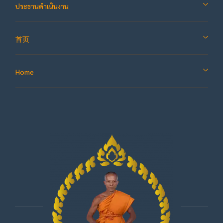
ประธานดำเนินงาน
首页
Home