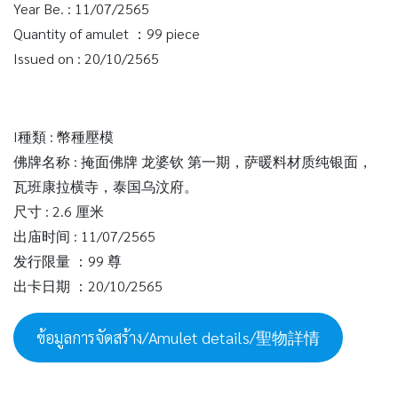
Year Be. : 11/07/2565
Quantity of amulet ：99 piece
Issued on : 20/10/2565
I種類 : 幣種壓模
佛牌名称 : 掩面佛牌 龙婆钦 第一期，萨暖料材质纯银面，
瓦班康拉横寺，泰国乌汶府。
尺寸 : 2.6 厘米
出庙时间 : 11/07/2565
发行限量 ：99 尊
出卡日期 ：20/10/2565
ข้อมูลการจัดสร้าง/Amulet details/聖物詳情