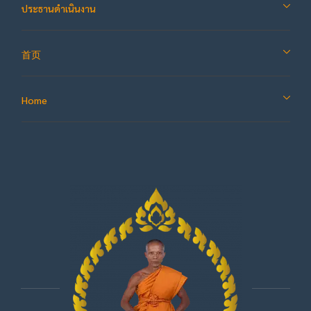
ประธานดำเนินงาน
首页
Home