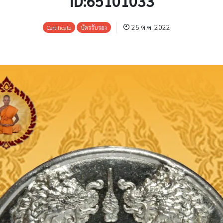
ID:65101033
25 ต.ค. 2022
Certificate
บัตรรับรอง