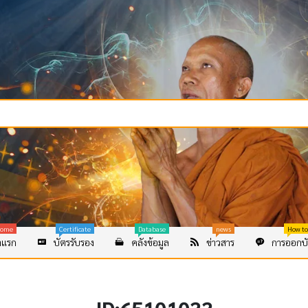
ome
Certificate
Database
news
How to
าแรก
บัตรรับรอง
คลังข้อมูล
ข่าวสาร
การออกบั