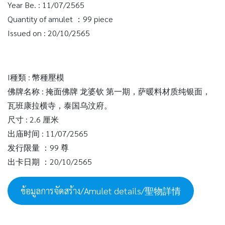
Year Be. : 11/07/2565
Quantity of amulet ：99 piece
Issued on : 20/10/2565
I種類 : 幣種壓模
佛牌名称 : 掩面佛牌 龙婆钦 第一期，萨暖料材质纯银面，
瓦班康拉横寺，泰国乌汶府。
尺寸 : 2.6 厘米
出庙时间 : 11/07/2565
发行限量 ：99 尊
出卡日期 ：20/10/2565
ข้อมูลการจัดสร้าง/Amulet details/聖物詳情