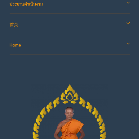
ประธานดำเนินงาน
首页
Home