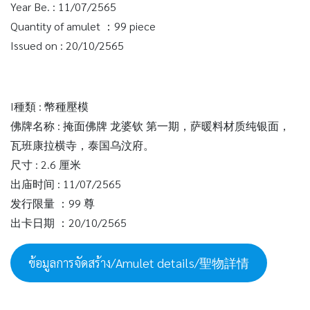
Year Be. : 11/07/2565
Quantity of amulet ：99 piece
Issued on : 20/10/2565
I種類 : 幣種壓模
佛牌名称 : 掩面佛牌 龙婆钦 第一期，萨暖料材质纯银面，
瓦班康拉横寺，泰国乌汶府。
尺寸 : 2.6 厘米
出庙时间 : 11/07/2565
发行限量 ：99 尊
出卡日期 ：20/10/2565
ข้อมูลการจัดสร้าง/Amulet details/聖物詳情