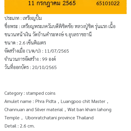
ประเภท : เหรียญปั้ม
ชื่อพระ : เหรียญพระภควัมบดีพิชิตชัย หลวงปู่ชิต รุ่นแรก เนื้อ
ชนวนหน้าเงิน วัดบ้านคำระหงษ์ จ.อุบลราชธานี
ขนาด : 2.6 เซ็นติเมตร
จัดสร้างเมื่อ (ว/ด/ป) : 11/07/2565
จำนวนการจัดสร้าง : 99 องค์
วันที่ออกบัตร : 20/10/2565
Category : stamped coins
Amulet name : Phra Pidta，Luangpoo chit Master，
Channuan and Silver material，Wat ban kham lahong
Temple， Ubonratchatani province Thailand
Detail : 2.6 cm.