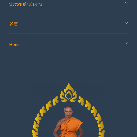
ประธานดำเนินงาน
首页
Home