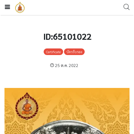
ID:65101022
Certificate
บัตรรับรอง
25 ต.ค. 2022