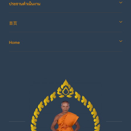
ประธานดำเนินงาน
首页
Home