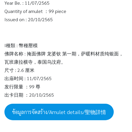
Year Be. : 11/07/2565
Quantity of amulet ：99 piece
Issued on : 20/10/2565
I種類 : 幣種壓模
佛牌名称 : 掩面佛牌 龙婆钦 第一期，萨暖料材质纯银面，
瓦班康拉横寺，泰国乌汶府。
尺寸 : 2.6 厘米
出庙时间 : 11/07/2565
发行限量 ：99 尊
出卡日期 ：20/10/2565
ข้อมูลการจัดสร้าง/Amulet details/聖物詳情