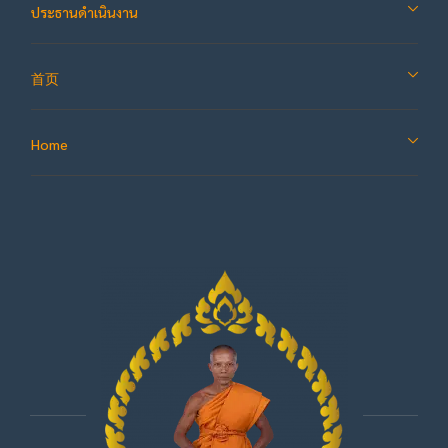
ประธานดำเนินงาน
首页
Home