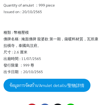
Quantity of amulet ：999 piece
Issued on : 20/10/2565
種類 : 幣種壓模
佛牌名稱 : 掩面佛牌 龍婆欽 第一期，薩暖料材質，瓦班康
拉橫寺，泰國烏汶府。
尺寸 : 2.6 厘米
出廟時間 : 11/07/2565
發行限量 ：999 尊
出卡日期 ：20/10/2565
ข้อมูลการจัดสร้าง/Amulet details/聖物詳情