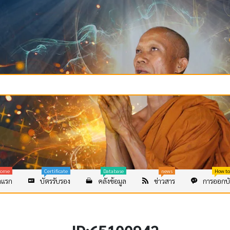
ome
Certificate
Database
news
How to
าแรก
บัตรรับรอง
คลังข้อมูล
ข่าวสาร
การออกบั