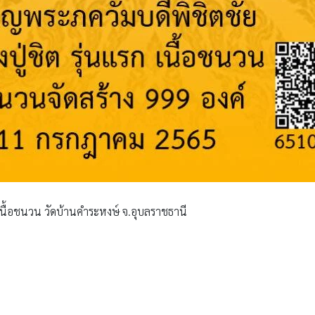
 เนื้อชนวน วัดบ้านคำระหงษ์ จ.อุบลราชธานี