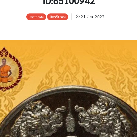
ID:65100942
21 ต.ค. 2022
Certificate
บัตรรับรอง