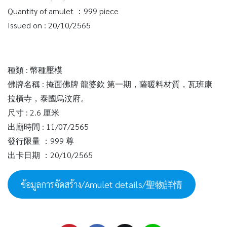
Quantity of amulet ：999 piece
Issued on : 20/10/2565
種類 : 幣種壓模
佛牌名稱 : 掩面佛牌 龍婆欽 第一期，薩暖料材質，瓦班康
拉橫寺，泰國烏汶府。
尺寸 : 2.6 厘米
出廟時間 : 11/07/2565
發行限量 ：999 尊
出卡日期 ：20/10/2565
ข้อมูลการจัดสร้าง/Amulet details/聖物詳情