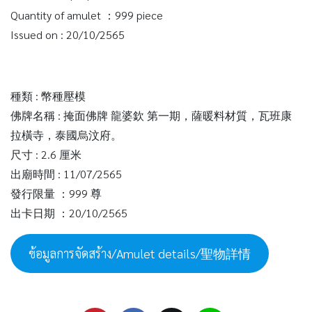
Quantity of amulet ：999 piece
Issued on : 20/10/2565
種類 : 幣種壓模
佛牌名稱 : 掩面佛牌 龍婆欽 第一期，薩暖料材質，瓦班康
拉橫寺，泰國烏汶府。
尺寸 : 2.6 厘米
出廟時間 : 11/07/2565
發行限量 ：999 尊
出卡日期 ：20/10/2565
ข้อมูลการจัดสร้าง/Amulet details/聖物詳情