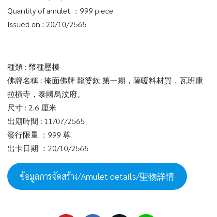
Quantity of amulet ：999 piece
Issued on : 20/10/2565
種類 : 幣種壓模
佛牌名稱 : 掩面佛牌 龍婆欽 第一期，薩暖料材質，瓦班康
拉橫寺，泰國烏汶府。
尺寸 : 2.6 厘米
出廟時間 : 11/07/2565
發行限量 ：999 尊
出卡日期 ：20/10/2565
ข้อมูลการจัดสร้าง/Amulet details/聖物詳情