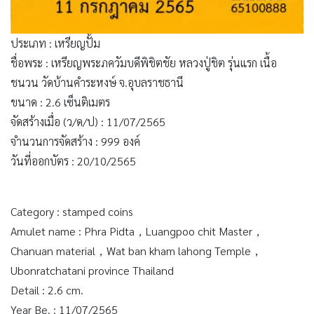
ประเภท : เหรียญปั้ม
ชื่อพระ : เหรียญพระภควัมบดีพิชิตชัย หลวงปู่ชิต รุ่นแรก เนื้อ
ชนวน วัดบ้านคำระหงษ์ จ.อุบลราชธานี
ขนาด : 2.6 เซ็นติเมตร
จัดสร้างเมื่อ (ว/ด/ป) : 11/07/2565
จำนวนการจัดสร้าง : 999 องค์
วันที่ออกบัตร : 20/10/2565
Category : stamped coins
Amulet name : Phra Pidta，Luangpoo chit Master，
Chanuan material，Wat ban kham lahong Temple，
Ubonratchatani province Thailand
Detail : 2.6 cm.
Year Be. : 11/07/2565