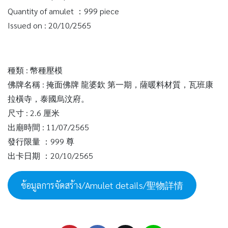
Quantity of amulet ：999 piece
Issued on : 20/10/2565
種類 : 幣種壓模
佛牌名稱 : 掩面佛牌 龍婆欽 第一期，薩暖料材質，瓦班康
拉橫寺，泰國烏汶府。
尺寸 : 2.6 厘米
出廟時間 : 11/07/2565
發行限量 ：999 尊
出卡日期 ：20/10/2565
ข้อมูลการจัดสร้าง/Amulet details/聖物詳情