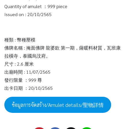
Quantity of amulet ：999 piece
Issued on : 20/10/2565
種類 : 幣種壓模
佛牌名稱 : 掩面佛牌 龍婆欽 第一期，薩暖料材質，瓦班康
拉橫寺，泰國烏汶府。
尺寸 : 2.6 厘米
出廟時間 : 11/07/2565
發行限量 ：999 尊
出卡日期 ：20/10/2565
ข้อมูลการจัดสร้าง/Amulet details/聖物詳情