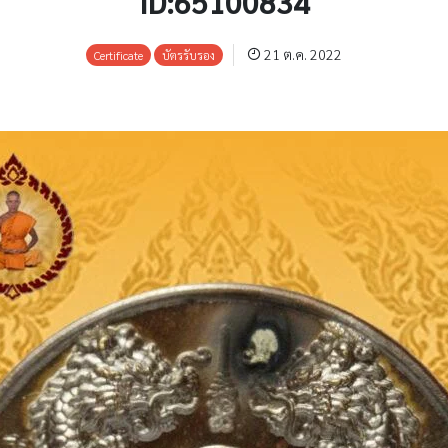
ID:65100834
21 ต.ค. 2022
Certificate
บัตรรับรอง