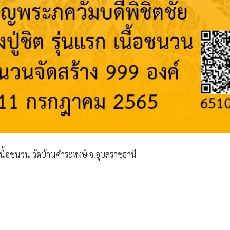
 เนื้อชนวน วัดบ้านคำระหงษ์ จ.อุบลราชธานี