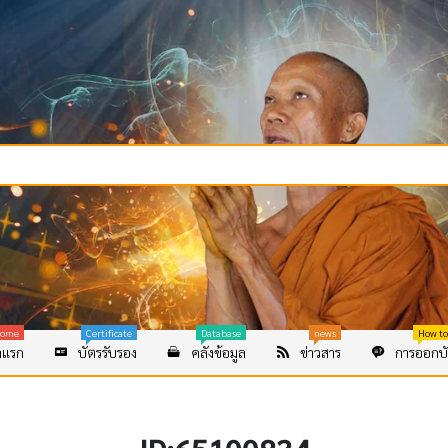
ome
Certificate
Database
news
How to
าแรก
บัตรรับรอง
คลังข้อมูล
ข่าวสาร
การออกบั