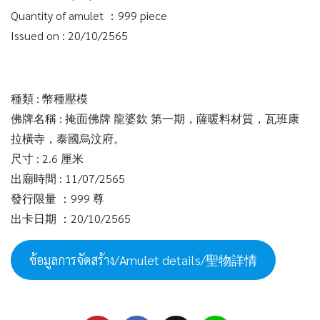
Quantity of amulet ：999 piece
Issued on : 20/10/2565
種類 : 幣種壓模
佛牌名稱 : 掩面佛牌 龍婆欽 第一期，薩暖料材質，瓦班康
拉橫寺，泰國烏汶府。
尺寸 : 2.6 厘米
出廟時間 : 11/07/2565
發行限量 ：999 尊
出卡日期 ：20/10/2565
ข้อมูลการจัดสร้าง/Amulet details/聖物詳情