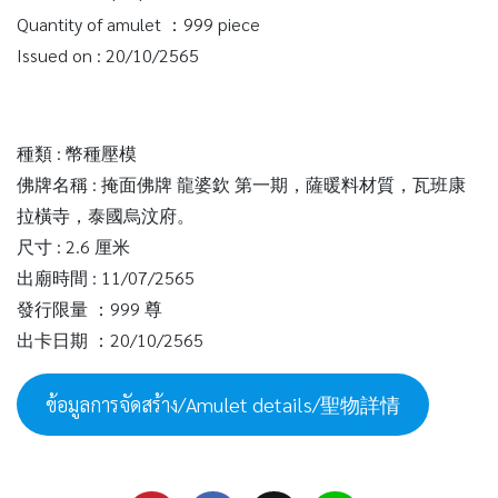
Quantity of amulet ：999 piece
Issued on : 20/10/2565
種類 : 幣種壓模
佛牌名稱 : 掩面佛牌 龍婆欽 第一期，薩暖料材質，瓦班康
拉橫寺，泰國烏汶府。
尺寸 : 2.6 厘米
出廟時間 : 11/07/2565
發行限量 ：999 尊
出卡日期 ：20/10/2565
ข้อมูลการจัดสร้าง/Amulet details/聖物詳情