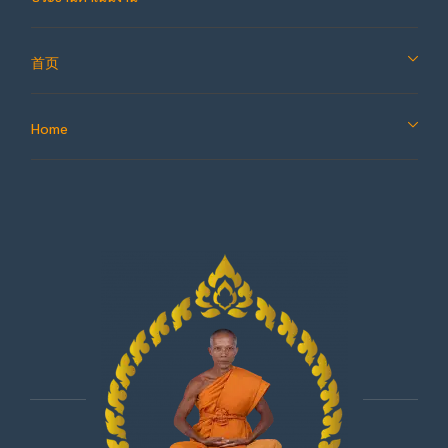
首页
Home