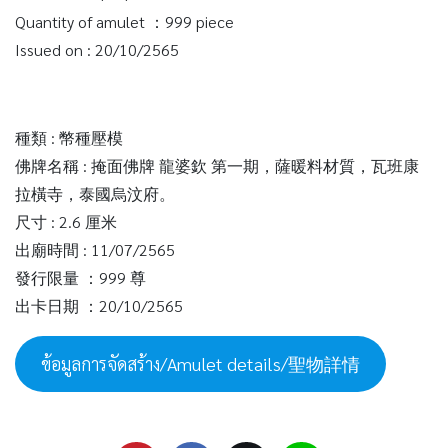
Quantity of amulet ：999 piece
Issued on : 20/10/2565
種類 : 幣種壓模
佛牌名稱 : 掩面佛牌 龍婆欽 第一期，薩暖料材質，瓦班康
拉橫寺，泰國烏汶府。
尺寸 : 2.6 厘米
出廟時間 : 11/07/2565
發行限量 ：999 尊
出卡日期 ：20/10/2565
ข้อมูลการจัดสร้าง/Amulet details/聖物詳情