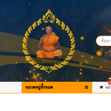
H
หมวดหมู่ทั้งหมด
หน้