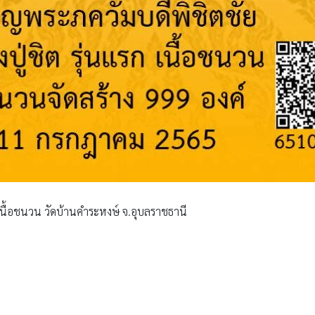
 เนื้อชนวน วัดบ้านคำระหงษ์ จ.อุบลราชธานี