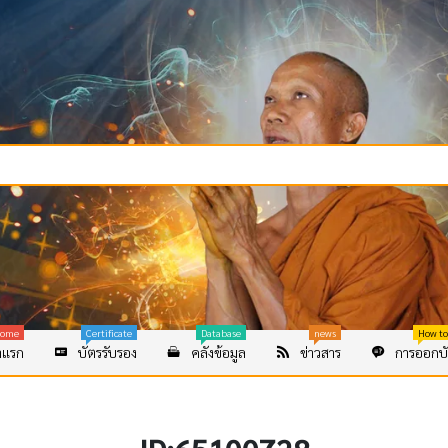
ome
Certificate
Database
news
How to
าแรก
บัตรรับรอง
คลังข้อมูล
ข่าวสาร
การออกบั