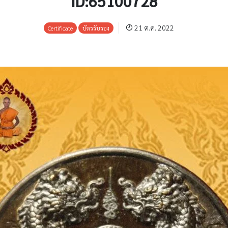
ID:65100728
21 ต.ค. 2022
Certificate
บัตรรับรอง