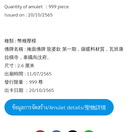
Quantity of amulet ：999 piece
Issued on : 20/10/2565
種類 : 幣種壓模
佛牌名稱 : 掩面佛牌 龍婆欽 第一期，薩暖料材質，瓦班康
拉橫寺，泰國烏汶府。
尺寸 : 2.6 厘米
出廟時間 : 11/07/2565
發行限量 ：999 尊
出卡日期 ：20/10/2565
ข้อมูลการจัดสร้าง/Amulet details/聖物詳情