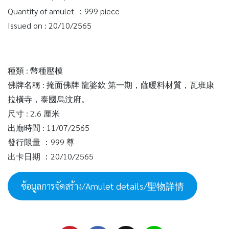
Quantity of amulet ：999 piece
Issued on : 20/10/2565
種類 : 幣種壓模
佛牌名稱 : 掩面佛牌 龍婆欽 第一期，薩暖料材質，瓦班康
拉橫寺，泰國烏汶府。
尺寸 : 2.6 厘米
出廟時間 : 11/07/2565
發行限量 ：999 尊
出卡日期 ：20/10/2565
ข้อมูลการจัดสร้าง/Amulet details/聖物詳情