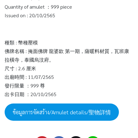
Quantity of amulet ：999 piece
Issued on : 20/10/2565
種類 : 幣種壓模
佛牌名稱 : 掩面佛牌 龍婆欽 第一期，薩暖料材質，瓦班康
拉橫寺，泰國烏汶府。
尺寸 : 2.6 厘米
出廟時間 : 11/07/2565
發行限量 ：999 尊
出卡日期 ：20/10/2565
ข้อมูลการจัดสร้าง/Amulet details/聖物詳情