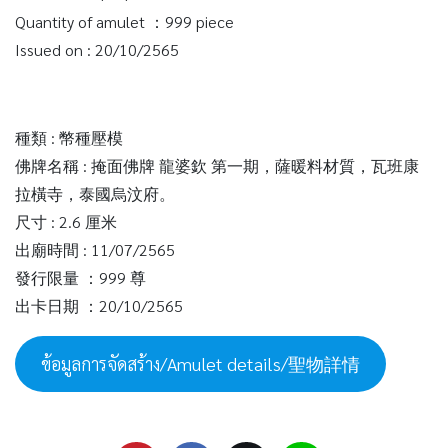
Quantity of amulet ：999 piece
Issued on : 20/10/2565
種類 : 幣種壓模
佛牌名稱 : 掩面佛牌 龍婆欽 第一期，薩暖料材質，瓦班康
拉橫寺，泰國烏汶府。
尺寸 : 2.6 厘米
出廟時間 : 11/07/2565
發行限量 ：999 尊
出卡日期 ：20/10/2565
ข้อมูลการจัดสร้าง/Amulet details/聖物詳情