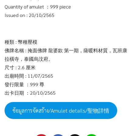
Quantity of amulet ：999 piece
Issued on : 20/10/2565
種類 : 幣種壓模
佛牌名稱 : 掩面佛牌 龍婆欽 第一期，薩暖料材質，瓦班康
拉橫寺，泰國烏汶府。
尺寸 : 2.6 厘米
出廟時間 : 11/07/2565
發行限量 ：999 尊
出卡日期 ：20/10/2565
ข้อมูลการจัดสร้าง/Amulet details/聖物詳情