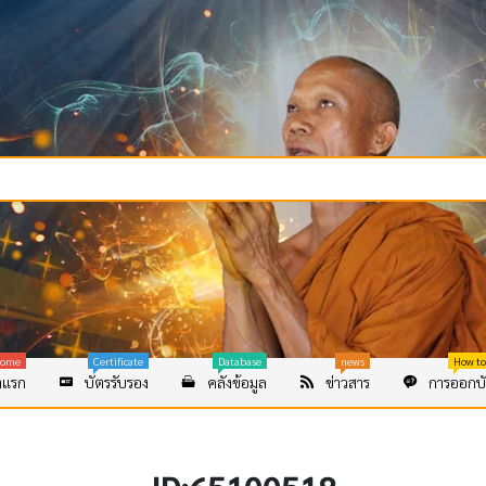
ome
Certificate
Database
news
How to
าแรก
บัตรรับรอง
คลังข้อมูล
ข่าวสาร
การออกบั