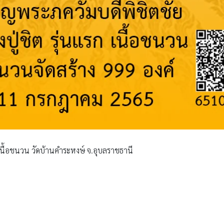
 เนื้อชนวน วัดบ้านคำระหงษ์ จ.อุบลราชธานี