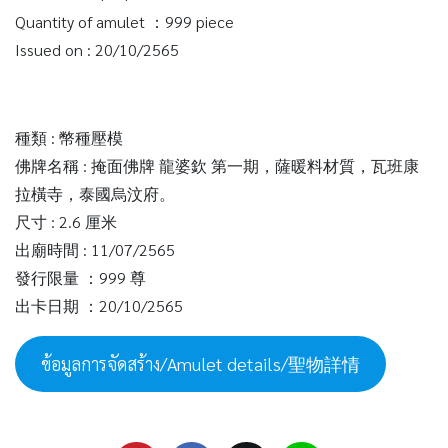
Quantity of amulet ：999 piece
Issued on : 20/10/2565
種類 : 幣種壓模
佛牌名稱 : 掩面佛牌 龍婆欽 第一期，薩暖料材質，瓦班康
拉橫寺，泰國烏汶府。
尺寸 : 2.6 厘米
出廟時間 : 11/07/2565
發行限量 ：999 尊
出卡日期 ：20/10/2565
ข้อมูลการจัดสร้าง/Amulet details/聖物詳情