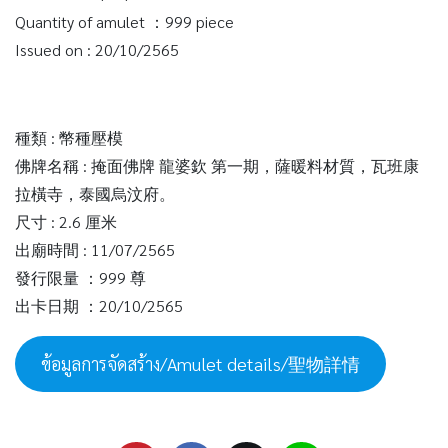
Quantity of amulet ：999 piece
Issued on : 20/10/2565
種類 : 幣種壓模
佛牌名稱 : 掩面佛牌 龍婆欽 第一期，薩暖料材質，瓦班康
拉橫寺，泰國烏汶府。
尺寸 : 2.6 厘米
出廟時間 : 11/07/2565
發行限量 ：999 尊
出卡日期 ：20/10/2565
ข้อมูลการจัดสร้าง/Amulet details/聖物詳情