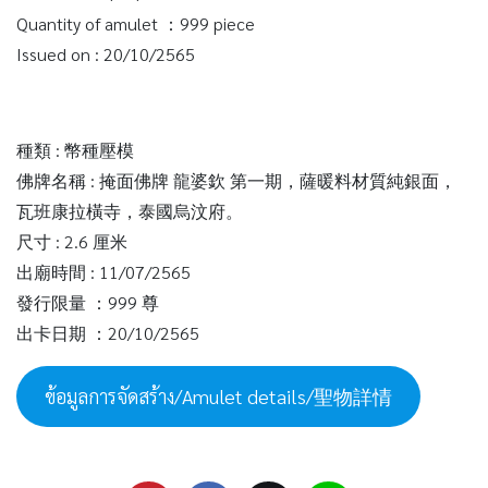
Quantity of amulet ：999 piece
Issued on : 20/10/2565
種類 : 幣種壓模
佛牌名稱 : 掩面佛牌 龍婆欽 第一期，薩暖料材質純銀面，
瓦班康拉橫寺，泰國烏汶府。
尺寸 : 2.6 厘米
出廟時間 : 11/07/2565
發行限量 ：999 尊
出卡日期 ：20/10/2565
ข้อมูลการจัดสร้าง/Amulet details/聖物詳情