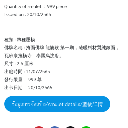
Quantity of amulet ：999 piece
Issued on : 20/10/2565
種類 : 幣種壓模
佛牌名稱 : 掩面佛牌 龍婆欽 第一期，薩暖料材質純銀面，
瓦班康拉橫寺，泰國烏汶府。
尺寸 : 2.6 厘米
出廟時間 : 11/07/2565
發行限量 ：999 尊
出卡日期 ：20/10/2565
ข้อมูลการจัดสร้าง/Amulet details/聖物詳情