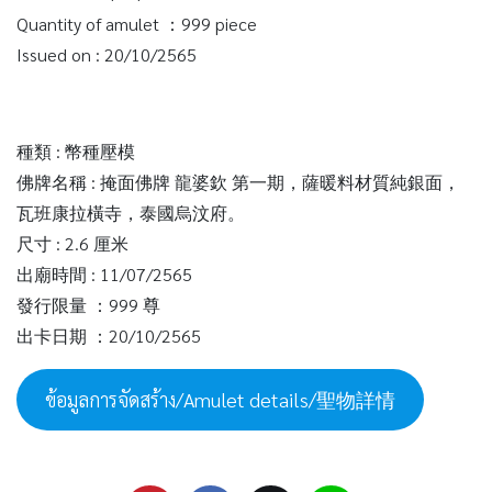
Quantity of amulet ：999 piece
Issued on : 20/10/2565
種類 : 幣種壓模
佛牌名稱 : 掩面佛牌 龍婆欽 第一期，薩暖料材質純銀面，
瓦班康拉橫寺，泰國烏汶府。
尺寸 : 2.6 厘米
出廟時間 : 11/07/2565
發行限量 ：999 尊
出卡日期 ：20/10/2565
ข้อมูลการจัดสร้าง/Amulet details/聖物詳情