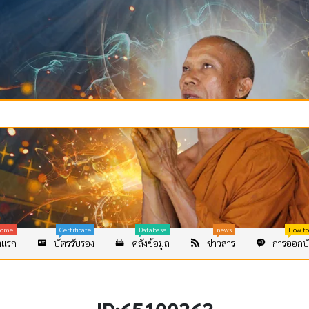
ome
Certificate
Database
news
How to
าแรก
บัตรรับรอง
คลังข้อมูล
ข่าวสาร
การออกบั