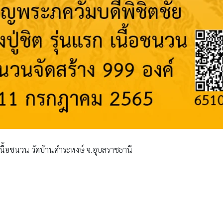
 เนื้อชนวน วัดบ้านคำระหงษ์ จ.อุบลราชธานี