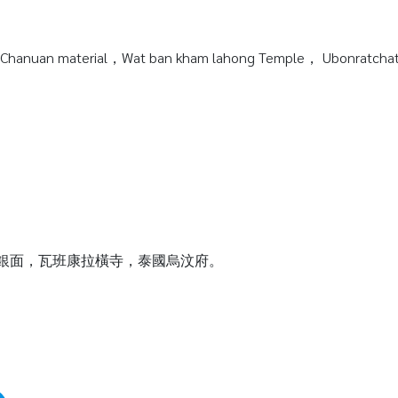
Chanuan material，Wat ban kham lahong Temple， Ubonratchata
質純銀面，瓦班康拉橫寺，泰國烏汶府。