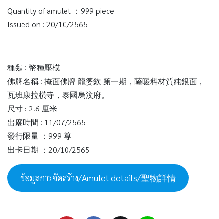
Quantity of amulet ：999 piece
Issued on : 20/10/2565
種類 : 幣種壓模
佛牌名稱 : 掩面佛牌 龍婆欽 第一期，薩暖料材質純銀面，
瓦班康拉橫寺，泰國烏汶府。
尺寸 : 2.6 厘米
出廟時間 : 11/07/2565
發行限量 ：999 尊
出卡日期 ：20/10/2565
ข้อมูลการจัดสร้าง/Amulet details/聖物詳情