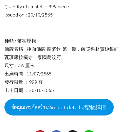
Quantity of amulet ：999 piece
Issued on : 20/10/2565
種類 : 幣種壓模
佛牌名稱 : 掩面佛牌 龍婆欽 第一期，薩暖料材質純銀面，
瓦班康拉橫寺，泰國烏汶府。
尺寸 : 2.6 厘米
出廟時間 : 11/07/2565
發行限量 ：999 尊
出卡日期 ：20/10/2565
ข้อมูลการจัดสร้าง/Amulet details/聖物詳情