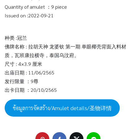
Quantity of amulet ：9 piece
Issued on :2022-09-21
种类 :冠兰
佛牌名称 : 拉胡天神 龙婆钦 第一期 单眼椰壳背面入料材
质，瓦班康拉横寺，泰国乌汶府。
尺寸 : 4×3.9 厘米
出庙日期 : 11/06/2565
发行限量 ：9尊
出卡日期 ：20/10/2565
ข้อมูลการจัดสร้าง/Amulet details/圣物详情